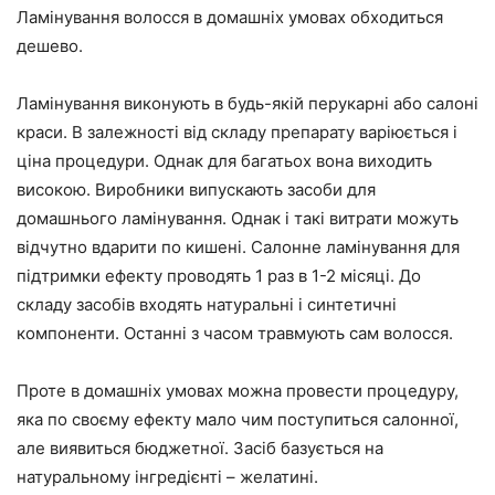
Ламінування волосся в домашніх умовах обходиться
дешево.
Ламінування виконують в будь-якій перукарні або салоні
краси. В залежності від складу препарату варіюється і
ціна процедури. Однак для багатьох вона виходить
високою. Виробники випускають засоби для
домашнього ламінування. Однак і такі витрати можуть
відчутно вдарити по кишені. Салонне ламінування для
підтримки ефекту проводять 1 раз в 1-2 місяці. До
складу засобів входять натуральні і синтетичні
компоненти. Останні з часом травмують сам волосся.
Проте в домашніх умовах можна провести процедуру,
яка по своєму ефекту мало чим поступиться салонної,
але виявиться бюджетної. Засіб базується на
натуральному інгредієнті – желатині.