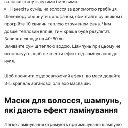
волосся стануть сухими і млявими.
Нанесіть суміш на волосся за допомогою гребінця.
Шевелюру обернути целофаном, обмотайте рушником і
прогрійте 10 хвилин теплою струменем фена. Чим
довше тепловий вплив, тим краще буде результат.
Залиште складу на 40-60 хв.
Змивайте суміш теплою водою. Шампунь при цьому не
использууте, щоб не звести ефект від ламінування до
нуля.
Щоб посилити оздоровлюючий ефект, до маси додайте
3-5 крапель арганової олії або масла ши.
Маски для волосся, шампунь,
які дають ефект ламінування
Легке ламінування отримують при змішуванні шампуню