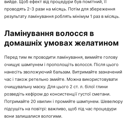
вийде. Щоб ефект від процедури був помітний, її
проводять 2-3 рази на місяць. Потім для збереження
результату ламінування роблять мінімум 1 раз в місяць.
Ламінування волосся в
домашніх умовах желатином
Перед тим як проводити ламінування, вимийте голову
очищує шампунем і прополощіть волосся. Після цього
нанесіть зволожуючий бальзам. Витримайте зазначений
час і також ретельно змийте. Можна використовувати
очищувальну маску. Для цього 2 ст. л. білої глини
розведіть кефіром до консистенції густої сметани.
Потримайте 20 хвилин і промийте шампунем. Шевелюру
підсушіть на повітрі: важливо, щоб під час процедури
вони залишалися вологими.