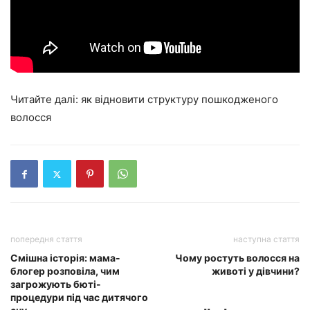
Читайте далі: як відновити структуру пошкодженого
волосся
попередня стаття
наступна стаття
Смішна історія: мама-
Чому ростуть волосся на
блогер розповіла, чим
животі у дівчини?
загрожують бюті-
процедури під час дитячого