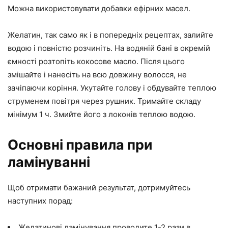
Можна використовувати добавки ефірних масел.
Желатин, так само як і в попередніх рецептах, залийте
водою і повністю розчиніть. На водяній бані в окремій
ємності розтопіть кокосове масло. Після цього
змішайте і нанесіть на всю довжину волосся, не
зачіпаючи коріння. Укутайте голову і обдувайте теплою
струменем повітря через рушник. Тримайте складу
мінімум 1 ч. Змийте його з локонів теплою водою.
Основні правила при
ламінуванні
Щоб отримати бажаний результат, дотримуйтесь
наступних порад:
Желатинові ламінування проводите 1-2 рази в