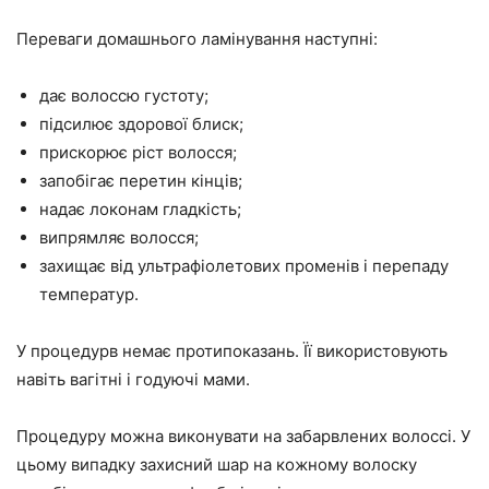
Переваги домашнього ламінування наступні:
дає волоссю густоту;
підсилює здорової блиск;
прискорює ріст волосся;
запобігає перетин кінців;
надає локонам гладкість;
випрямляє волосся;
захищає від ультрафіолетових променів і перепаду
температур.
У процедурв немає протипоказань. Її використовують
навіть вагітні і годуючі мами.
Процедуру можна виконувати на забарвлених волоссі. У
цьому випадку захисний шар на кожному волоску