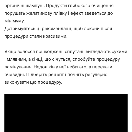
органічні шампуні. Продукти глибокого очищення
порушать желатинову плівку і ефект зведеться до
мінімуму.
Дотримуйтесь ці рекомендації, щоб локони після
процедури стали красивими.
Якщо волосся пошкоджені, сплутані, виглядають сухими
і млявими, а кінці, що січуться, спробуйте процедуру
ламінування. Недоліків у неї небагато, а переваги
очевидні. Підберіть рецепт і почніть регулярно
виконувати цю процедуру.