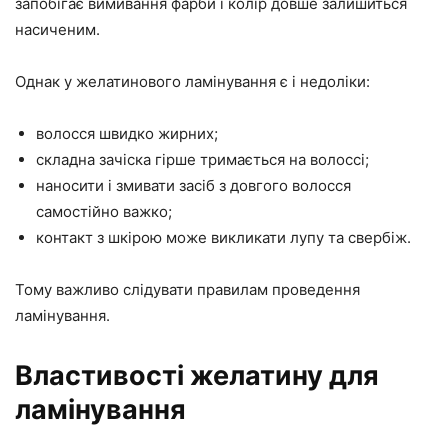
запобігає вимивання фарби і колір довше залишиться
насиченим.
Однак у желатинового ламінування є і недоліки:
волосся швидко жирних;
складна зачіска гірше тримається на волоссі;
наносити і змивати засіб з довгого волосся
самостійно важко;
контакт з шкірою може викликати лупу та свербіж.
Тому важливо слідувати правилам проведення
ламінування.
Властивості желатину для
ламінування