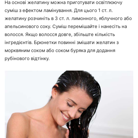
На основі желатину можна приготувати освітлюючу
суміш з ефектом ламінування. Для цього 1 ст. л.
желатину розчиніть в 3 ст. л. лимонного, яблучного або
апельсинового соку. Суміш перемішайте і нанесіть на
волосся. Якщо волосся довге, збільште кількість
інгредієнтів. Брюнетки повинні змішати желатин з
морквяним соком або соком буряка для додання
рубінового відтінку.