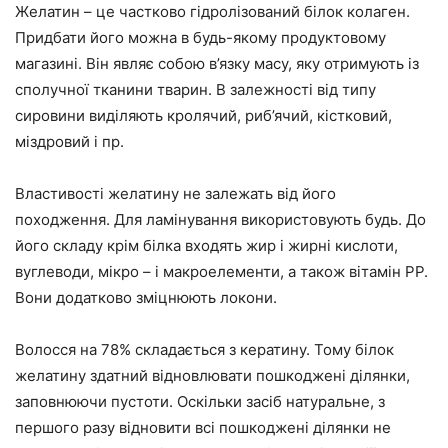
Желатин – це частково гідролізований білок колаген.
Придбати його можна в будь-якому продуктовому
магазині. Він являє собою в’язку масу, яку отримують із
сполучної тканини тварин. В залежності від типу
сировини виділяють кролячий, риб’ячий, кістковий,
міздровий і пр.
Властивості желатину не залежать від його
походження. Для ламінування використовують будь. До
його складу крім білка входять жир і жирні кислоти,
вуглеводи, мікро – і макроелементи, а також вітамін РР.
Вони додатково зміцнюють локони.
Волосся на 78% складається з кератину. Тому білок
желатину здатний відновлювати пошкоджені ділянки,
заповнюючи пустоти. Оскільки засіб натуральне, з
першого разу відновити всі пошкоджені ділянки не