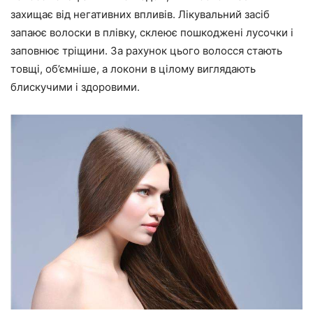
захищає від негативних впливів. Лікувальний засіб
запаює волоски в плівку, склеює пошкоджені лусочки і
заповнює тріщини. За рахунок цього волосся стають
товщі, об’ємніше, а локони в цілому виглядають
блискучими і здоровими.