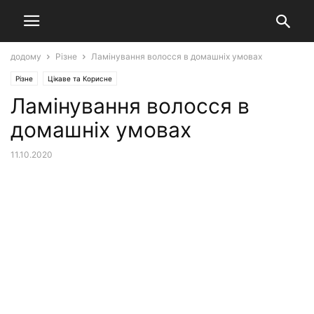
додому
Різне
Ламінування волосся в домашніх умовах
Різне
Цікаве та Корисне
Ламінування волосся в
домашніх умовах
11.10.2020