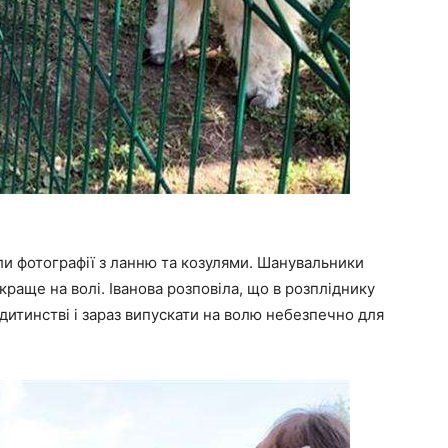
ли фотографії з ланню та козулями. Шанувальники
раще на волі. Іванова розповіла, що в розпліднику
 дитинстві і зараз випускати на волю небезпечно для