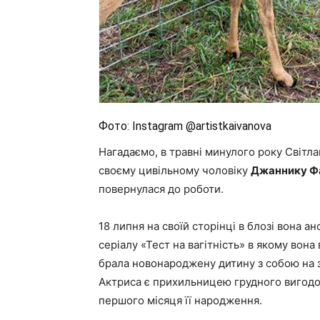
Фото: Instagram @artistkaivanova
Нагадаємо, в травні минулого року Світл
своєму цивільному чоловіку
Джаннику Ф
повернулася до роботи.
18 липня на своїй сторінці в блозі вона 
серіалу «Тест на вагітність» в якому вона
брала новонароджену дитину з собою на з
Актриса є прихильницею грудного вигодову
першого місяця її народження.