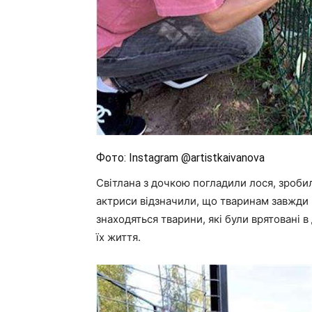
Фото: Instagram @artistkaivanova
Світлана з дочкою погладили лося, зроби
актриси відзначили, що тваринам завжди к
знаходяться тварини, які були врятовані в
їх життя.