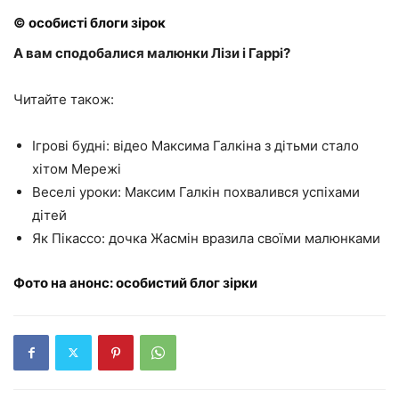
© особисті блоги зірок
А вам сподобалися малюнки Лізи і Гаррі?
Читайте також:
Ігрові будні: відео Максима Галкіна з дітьми стало
хітом Мережі
Веселі уроки: Максим Галкін похвалився успіхами
дітей
Як Пікассо: дочка Жасмін вразила своїми малюнками
Фото на анонс: особистий блог зірки