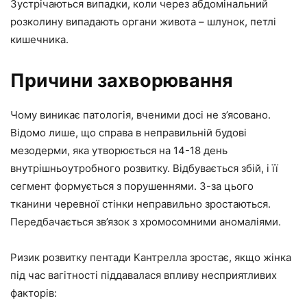
Зустрічаються випадки, коли через абдомінальний
розколину випадають органи живота – шлунок, петлі
кишечника.
Причини захворювання
Чому виникає патологія, вченими досі не з’ясовано.
Відомо лише, що справа в неправильній будові
мезодерми, яка утворюється на 14-18 день
внутрішньоутробного розвитку. Відбувається збій, і її
сегмент формується з порушеннями. З-за цього
тканини черевної стінки неправильно зростаються.
Передбачається зв’язок з хромосомними аномаліями.
Ризик розвитку пентади Кантрелла зростає, якщо жінка
під час вагітності піддавалася впливу несприятливих
факторів: