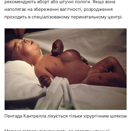
рекомендують аборт або штучні пологи. Якщо вона
наполягає на збереженні вагітності, розродження
проходить в спеціалізованому перинатальному центрі.
Пентада Кантрелла лікується тільки хірургічним шляхом