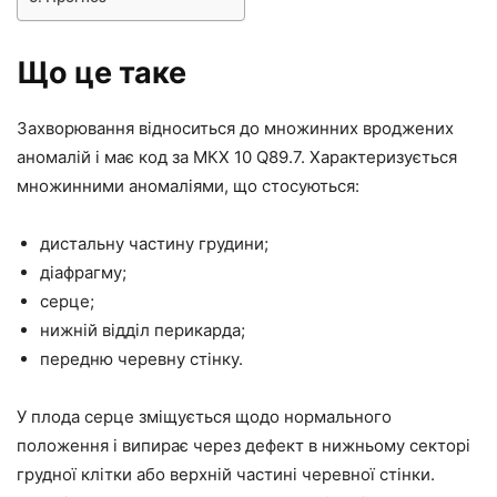
Що це таке
Захворювання відноситься до множинних вроджених
аномалій і має код за МКХ 10 Q89.7. Характеризується
множинними аномаліями, що стосуються:
дистальну частину грудини;
діафрагму;
серце;
нижній відділ перикарда;
передню черевну стінку.
У плода серце зміщується щодо нормального
положення і випирає через дефект в нижньому секторі
грудної клітки або верхній частині черевної стінки.