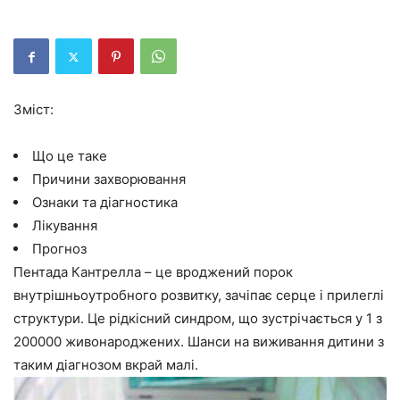
Зміст:
Що це таке
Причини захворювання
Ознаки та діагностика
Лікування
Прогноз
Пентада Кантрелла – це вроджений порок
внутрішньоутробного розвитку, зачіпає серце і прилеглі
структури. Це рідкісний синдром, що зустрічається у 1 з
200000 живонароджених. Шанси на виживання дитини з
таким діагнозом вкрай малі.