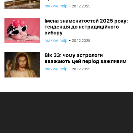
maxwelhelp
-
20.12.2025
Імена знаменитостей 2025 року:
тенденція до нетрадиційного
вибору
maxwelhelp
-
20.12.2025
Вік 33: чому астрологи
вважають цей період важливим
maxwelhelp
-
20.12.2025