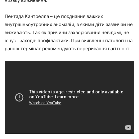
низьку виживання.
Пентада Кантрелла – це поєднання важких
внутрішньоутробних аномалій, з якими діти зазвичай не
виживають. Так як причини захворювання невідомі, не
існує і заходів профілактики. При виявленні патології на
ранніх термінах рекомендують переривання вагітності.