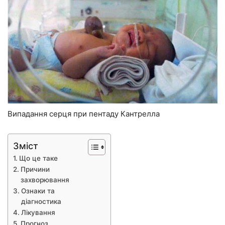
Випадання серця при пентаду Кантрелла
Зміст
Що це таке
Причини
захворювання
Ознаки та
діагностика
Лікування
Прогноз