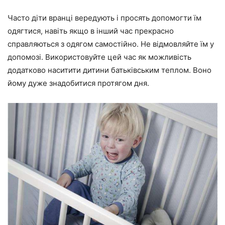
Часто діти вранці вередують і просять допомогти їм
одягтися, навіть якщо в інший час прекрасно
справляються з одягом самостійно. Не відмовляйте їм у
допомозі. Використовуйте цей час як можливість
додатково наситити дитини батьківським теплом. Воно
йому дуже знадобитися протягом дня.