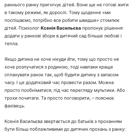
раннього ранку пригнічує дітей. Вони ще не готові жити
в такому режимі, як дорослі. Тому щоденне «ми
поспішаємо, потрібно все робити швидше» стомлює
дітей. Психолог
Ксенія Васильєва
пропонує рішення:
додати у ранкові збори в дитячий сад більше любові і
тепла.
Якщо дитина не хоче нікуди йти, тому що просто не
хоче розлучатися з родиною, тоді навпаки краще
спланувати ранок так, щоб будити дитину з запасом
часу. І це додатковий час провести разом. Можна
просто пообніматися, під час перегляду мультики. Або
трохи почитати. Та просто поговорити, – пояснює
фахівець.
Ксенія Васильєва звертається до батьків з проханням
бути більш поблажливими до дитячих прохань з ранку: