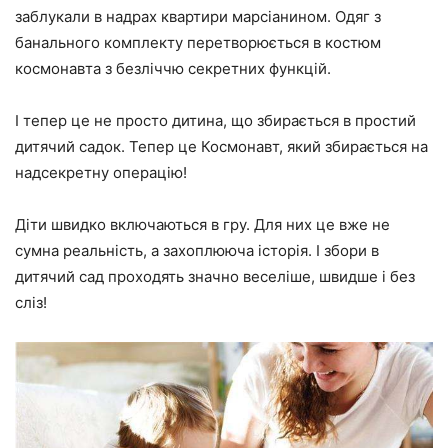
заблукали в надрах квартири марсіанином. Одяг з
банального комплекту перетворюється в костюм
космонавта з безліччю секретних функцій.
І тепер це не просто дитина, що збирається в простий
дитячий садок. Тепер це Космонавт, який збирається на
надсекретну операцію!
Діти швидко включаються в гру. Для них це вже не
сумна реальність, а захоплююча історія. І збори в
дитячий сад проходять значно веселіше, швидше і без
сліз!