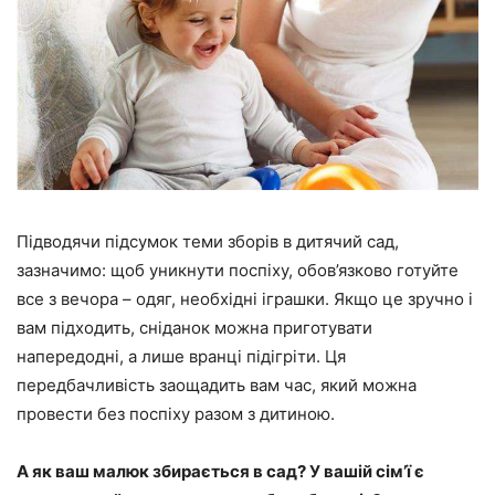
Підводячи підсумок теми зборів в дитячий сад,
зазначимо: щоб уникнути поспіху, обов’язково готуйте
все з вечора – одяг, необхідні іграшки. Якщо це зручно і
вам підходить, сніданок можна приготувати
напередодні, а лише вранці підігріти. Ця
передбачливість заощадить вам час, який можна
провести без поспіху разом з дитиною.
А як ваш малюк збирається в сад? У вашій сім’ї є