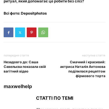
ритуал, який допомагає це робити без сліз?
Всі фото: Depositphotos
попередня стаття
наступна стаття
Незадовго до: Саша
Смачний і красивий:
Савельєва показала свій
актриса Наталія Антонова
вагітний відео
поділилася рецептом
фірмового торта
maxwelhelp
СТАТТІ ПО ТЕМІ