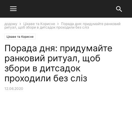
додому
Цікаве та Корисне
Порада дня: придумайте ранковий
ритуал, щоб збори в дитсадок проходили без сліз
Цікаве та Корисне
Порада дня: придумайте
ранковий ритуал, щоб
збори в дитсадок
проходили без сліз
12.06.2020