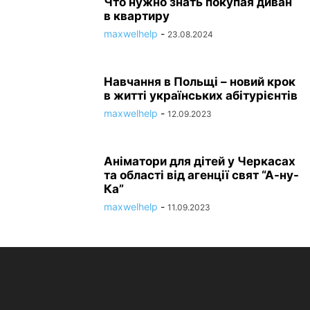
Что нужно знать покупая диван
в квартиру
maxwelhelp
-
23.08.2024
Навчання в Польщі – новий крок
в житті українських абітурієнтів
maxwelhelp
-
12.09.2023
Аніматори для дітей у Черкасах
та області від агенції свят “А-ну-
Ка”
maxwelhelp
-
11.09.2023