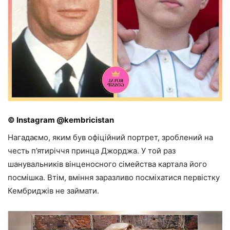
© Instagram @kembricistan
Нагадаємо, яким був офіційний портрет, зроблений на
честь п’ятиріччя принца Джорджа. У той раз
шанувальників вінценосного сімейства картала його
посмішка. Втім, вміння заразливо посміхатися первістку
Кембриджів не займати.