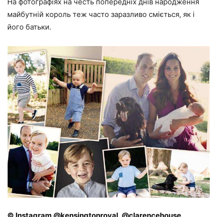
На фотографіях на честь попередніх днів народження
майбутній король теж часто заразливо сміється, як і
його батьки.
© Instagram @kensingtonroyal, @clarencehouse,