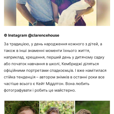
© Instagram @clarencehouse
За традицією, у день народження кожного з дітей, а
також в інші знаменні моменти їхнього життя,
наприклад, хрещення, перший день у дитячому садку
або початок навчання в школі, Кембриджі діляться
офіційними портретами спадкоємців. І вже намітилася
стійка тенденція – автором знімків в останні роки все
частіше всього є Кейт Міддлтон. Вона любить
фотографувати і робить це майстерно.