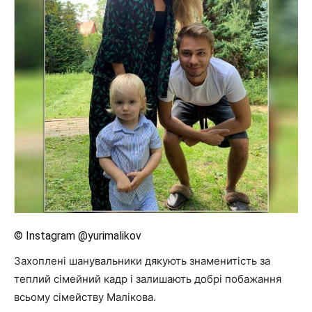
© Instagram @yurimalikov
Захоплені шанувальники дякують знаменитість за
теплий сімейний кадр і залишають добрі побажання
всьому сімейству Малікова.