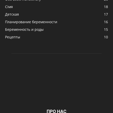
Сімя
18
Детская
17
Планирование беременности
16
Беременность и роды
15
Рецепты
10
ПРО НАС