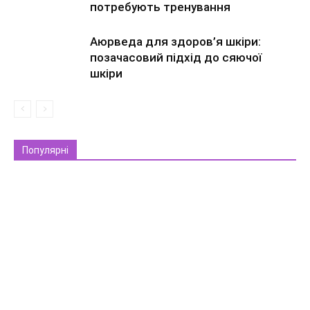
потребують тренування
Аюрведа для здоров’я шкіри:
позачасовий підхід до сяючої
шкіри
Популярні