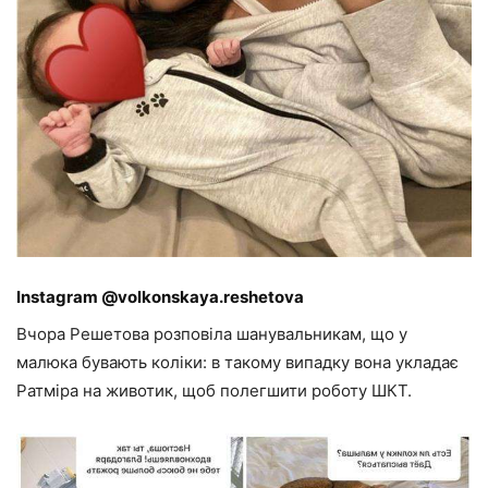
Instagram @volkonskaya.reshetova
Вчора Решетова розповіла шанувальникам, що у
малюка бувають коліки: в такому випадку вона укладає
Ратміра на животик, щоб полегшити роботу ШКТ.