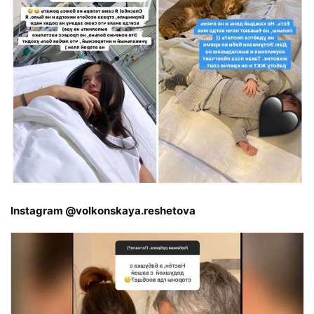
Instagram @volkonskaya.reshetova