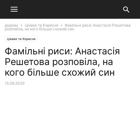
додому
Цікаве та Корисне
Фамільні риси: Анастасія Решетова
розповіла, на кого більше схожий син
Цікаве та Корисне
Фамільні риси: Анастасія
Решетова розповіла, на
кого більше схожий син
15.06.2020