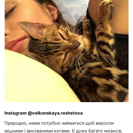
Instagram @volkonskaya.reshetova
Природно, ними потрібно займатися щоб виросли
міцними і вихованими котами. Є дуже багато нюансів,