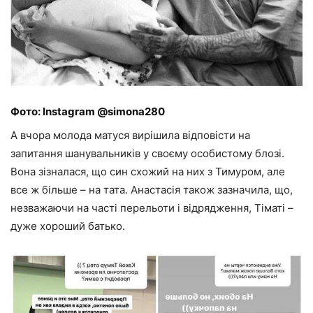
Фото: Instagram @simona280
А вчора молода матуся вирішила відповісти на
запитання шанувальників у своєму особистому блозі.
Вона зізналася, що син схожий на них з Тимуром, але
все ж більше – на тата. Анастасія також зазначила, що,
незважаючи на часті перельоти і відрядження, Тіматі –
дуже хороший батько.