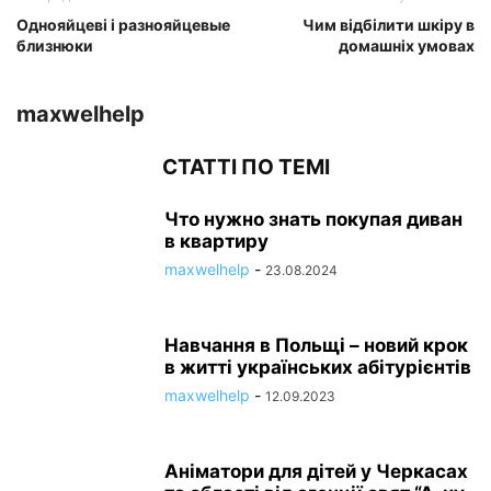
Однояйцеві і разнояйцевые
Чим відбілити шкіру в
близнюки
домашніх умовах
maxwelhelp
СТАТТІ ПО ТЕМІ
Что нужно знать покупая диван
в квартиру
maxwelhelp
-
23.08.2024
Навчання в Польщі – новий крок
в житті українських абітурієнтів
maxwelhelp
-
12.09.2023
Аніматори для дітей у Черкасах