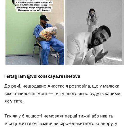
Instagram @volkonskaya.reshetova
До речі, нещодавно Анастасія розповіла, що у малюка
вже з’явився пігмент — очі у нього явно будуть карими,
як у тата.
Так як у більшості немовлят перші тижні або навіть
місяці життя очі зазвичай сіро-блакитного кольору, у