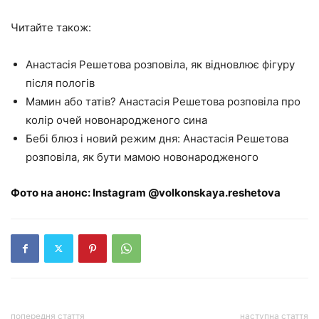
Читайте також:
Анастасія Решетова розповіла, як відновлює фігуру
після пологів
Мамин або татів? Анастасія Решетова розповіла про
колір очей новонародженого сина
Бебі блюз і новий режим дня: Анастасія Решетова
розповіла, як бути мамою новонародженого
Фото на анонс: Instagram @volkonskaya.reshetova
попередня стаття
наступна стаття