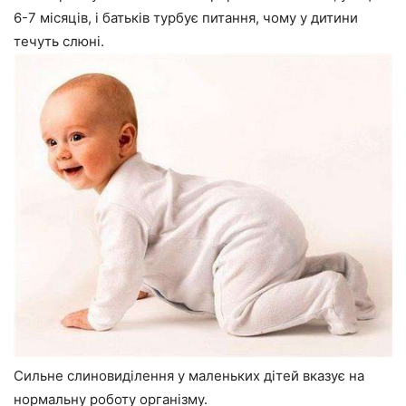
6-7 місяців, і батьків турбує питання, чому у дитини
течуть слюні.
Сильне слиновиділення у маленьких дітей вказує на
нормальну роботу організму.