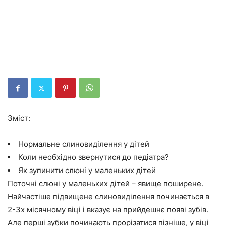
Зміст:
Нормальне слиновиділення у дітей
Коли необхідно звернутися до педіатра?
Як зупинити слюні у маленьких дітей
Поточні слюні у маленьких дітей – явище поширене.
Найчастіше підвищене слиновиділення починається в
2-3х місячному віці і вказує на прийдешнє появі зубів.
Але перші зубки починають прорізатися пізніше, у віці