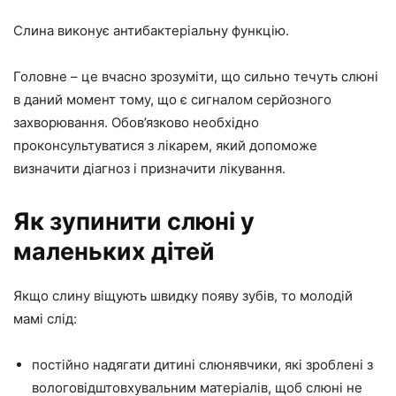
Слина виконує антибактеріальну функцію.
Головне – це вчасно зрозуміти, що сильно течуть слюні
в даний момент тому, що є сигналом серйозного
захворювання. Обов’язково необхідно
проконсультуватися з лікарем, який допоможе
визначити діагноз і призначити лікування.
Як зупинити слюні у
маленьких дітей
Якщо слину віщують швидку появу зубів, то молодій
мамі слід:
постійно надягати дитині слюнявчики, які зроблені з
вологовідштовхувальним матеріалів, щоб слюні не