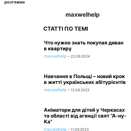
розтяжки
maxwelhelp
СТАТТІ ПО ТЕМІ
Что нужно знать покупая диван
в квартиру
maxwelhelp
-
23.08.2024
Навчання в Польщі – новий крок
в житті українських абітурієнтів
maxwelhelp
-
12.09.2023
Аніматори для дітей у Черкасах
та області від агенції свят “А-ну-
Ка”
maxwelhelp
-
11.09.2023