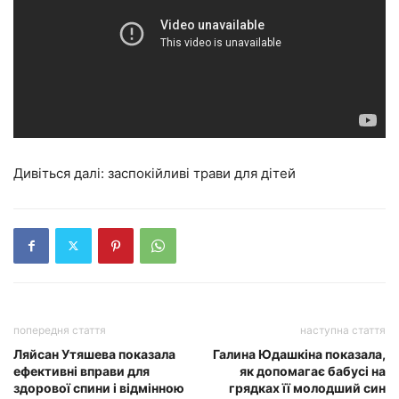
Дивіться далі: заспокійливі трави для дітей
попередня стаття
наступна стаття
Ляйсан Утяшева показала
Галина Юдашкіна показала,
ефективні вправи для
як допомагає бабусі на
здорової спини і відмінною
грядках її молодший син