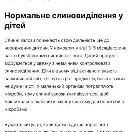
Нормальне слиновиділення у
дітей
Слинні залози починають свою діяльність ще до
народження дитини. У немовлят у віці 3-5 місяців слина
часто бульбашками випливає з рота. Даний процес
відбувається у зв’язку з невмінням контролювати
слиновиділення. Діти в цьому віці активно пізнають
навколишній світ, тягнуть в рот предмети, багато з яких
не дуже чисті. У маленький організм потрапляють
мікроби, тому слинні залози активізуються, щоб
максимально включити імунну систему для боротьби з
мікробами.
Бувають ситуації, коли дитина дихає через рот і