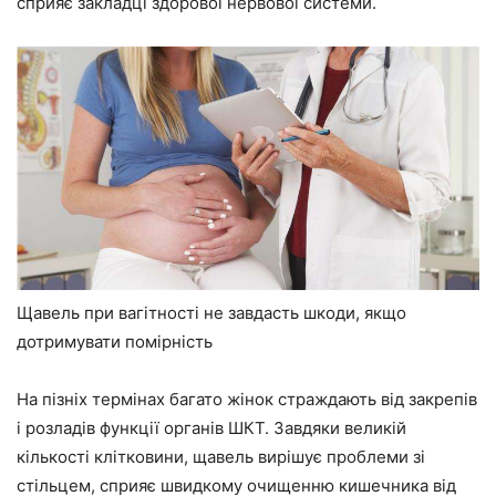
сприяє закладці здорової нервової системи.
Щавель при вагітності не завдасть шкоди, якщо
дотримувати помірність
На пізніх термінах багато жінок страждають від закрепів
і розладів функції органів ШКТ. Завдяки великій
кількості клітковини, щавель вирішує проблеми зі
стільцем, сприяє швидкому очищенню кишечника від