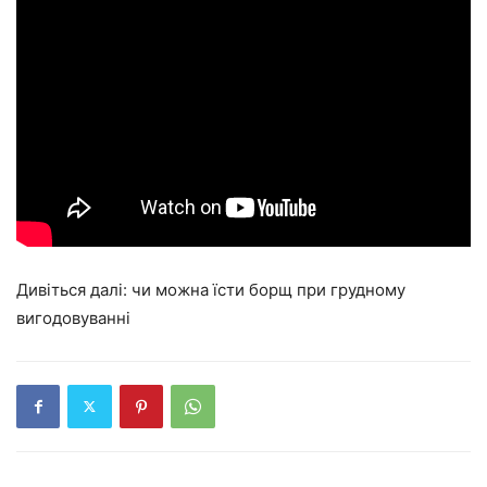
Дивіться далі: чи можна їсти борщ при грудному
вигодовуванні