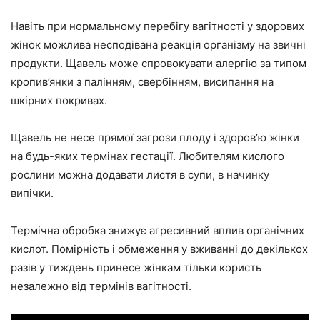
Навіть при нормальному перебігу вагітності у здорових
жінок можлива несподівана реакція організму на звичні
продукти. Щавель може спровокувати алергію за типом
кропив’янки з палінням, свербінням, висипання на
шкірних покривах.
Щавель не несе прямої загрози плоду і здоров’ю жінки
на будь-яких термінах гестації. Любителям кислого
рослини можна додавати листя в супи, в начинку
випічки.
Термічна обробка знижує агресивний вплив органічних
кислот. Помірність і обмеження у вживанні до декількох
разів у тиждень принесе жінкам тільки користь
незалежно від термінів вагітності.