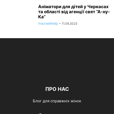
Аніматори для дітей у Черкасах
та області від агенції свят “А-ну-
Ка”
maxwelhelp
-
11.09.2023
ПРО НАС
Блог для справжніх жінок