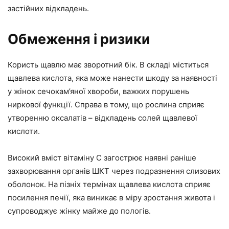
застійних відкладень.
Обмеження і ризики
Користь щавлю має зворотний бік. В складі міститься
щавлева кислота, яка може нанести шкоду за наявності
у жінок сечокам’яної хвороби, важких порушень
ниркової функції. Справа в тому, що рослина сприяє
утворенню оксалатів – відкладень солей щавлевої
кислоти.
Високий вміст вітаміну С загострює наявні раніше
захворювання органів ШКТ через подразнення слизових
оболонок. На пізніх термінах щавлева кислота сприяє
посилення печії, яка виникає в міру зростання живота і
супроводжує жінку майже до пологів.