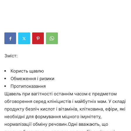
Зміст:
Користь щавлю
Обмеження і ризики
Протипоказання
Щавель при вагітності останнім часом є предметом
обговорення серед клініцистів і майбутніх мам. У складі
продукту безліч кислот і вітамінів, клітковина, ефіри, які
необхідні для формування міцного імунітету,
нормалізації обміну речовин.Одні вважають, що