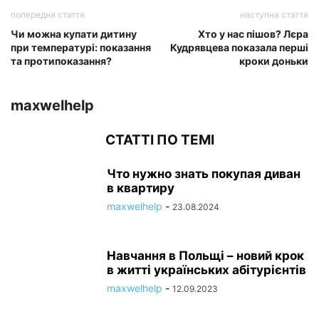
попередня стаття
наступна стаття
Чи можна купати дитину
Хто у нас пішов? Лєра
при температурі: показання
Кудрявцева показала перші
та протипоказання?
кроки доньки
maxwelhelp
СТАТТІ ПО ТЕМІ
Что нужно знать покупая диван
в квартиру
maxwelhelp
-
23.08.2024
Навчання в Польщі – новий крок
в житті українських абітурієнтів
maxwelhelp
-
12.09.2023