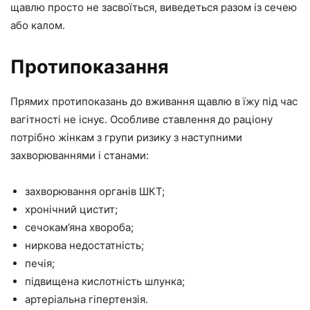
щавлю просто не засвоїться, виведеться разом із сечею
або калом.
Протипоказання
Прямих протипоказань до вживання щавлю в їжу під час
вагітності не існує. Особливе ставлення до раціону
потрібно жінкам з групи ризику з наступними
захворюваннями і станами:
захворювання органів ШКТ;
хронічний цистит;
сечокам’яна хвороба;
ниркова недостатність;
печія;
підвищена кислотність шлунка;
артеріальна гіпертензія.