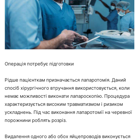
Операція потребує підготовки
Рідше пацієнткам призначається лапаротомія. Даний
спосіб хірургічного втручання використовується, коли
немає можливості виконати лапароскопію. Процедура
характеризується високим травматизмом і ризиком
ускладнень. Під час виконання лапаротомії на черевної
порожнини роблять розріз.
Видалення одного або обох яйцепроводів виконується