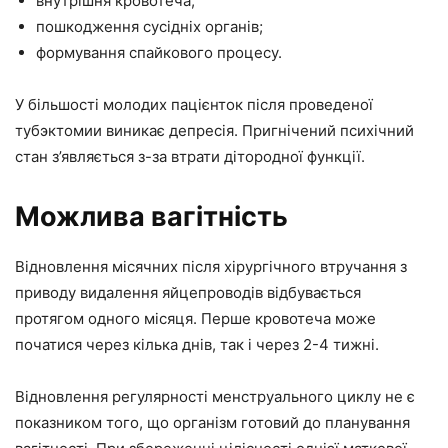
внутрішня кровотеча;
пошкодження сусідніх органів;
формування спайкового процесу.
У більшості молодих пацієнток після проведеної
тубэктомии виникає депресія. Пригнічений психічний
стан з’являється з-за втрати дітородної функції.
Можлива вагітність
Відновлення місячних після хірургічного втручання з
приводу видалення яйцепроводів відбувається
протягом одного місяця. Перше кровотеча може
початися через кілька днів, так і через 2-4 тижні.
Відновлення регулярності менструального циклу не є
показником того, що організм готовий до планування