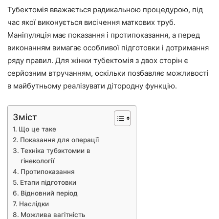
Тубектомія вважається радикальною процедурою, під
час якої виконується висічення маткових труб.
Маніпуляція має показання і протипоказання, а перед
виконанням вимагає особливої підготовки і дотримання
ряду правил. Для жінки тубектомія з двох сторін є
серйозним втручанням, оскільки позбавляє можливості
в майбутньому реалізувати дітородну функцію.
Зміст
Що це таке
Показання для операції
Техніка тубэктомии в
гінекології
Протипоказання
Етапи підготовки
Відновний період
Наслідки
Можлива вагітність