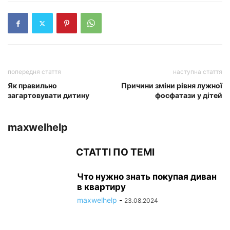
попередня стаття
наступна стаття
Як правильно
Причини зміни рівня лужної
загартовувати дитину
фосфатази у дітей
maxwelhelp
СТАТТІ ПО ТЕМІ
Что нужно знать покупая диван
в квартиру
maxwelhelp
-
23.08.2024