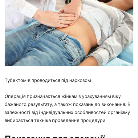
Тубектомія проводиться під наркозом
Операція призначається жінкам з урахуванням віку,
бажаного результату, а також показань до виконання. В
залежності від індивідуальних особливостей організму
вибирається техніка проведення процедури.