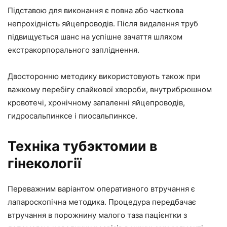
Підставою для виконання є повна або часткова
непрохідність яйцепроводів. Після видалення труб
підвищується шанс на успішне зачаття шляхом
екстракорпорального запліднення.
Двосторонню методику використовують також при
важкому перебігу спайкової хвороби, внутрибрюшном
кровотечі, хронічному запаленні яйцепроводів,
гидросальпинксе і пиосальпинксе.
Техніка тубэктомии в
гінекології
Переважним варіантом оперативного втручання є
лапароскопічна методика. Процедура передбачає
втручання в порожнину малого таза пацієнтки з