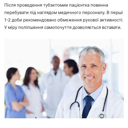
Після проведення тубэктомии пацієнтка повинна
перебувати під наглядом медичного персоналу. В перші
1-2 доби рекомендовано обмеження рухової активності.
У міру поліпшення самопочуття дозволяється вставати.