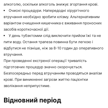
алкоголю, оскільки алкоголь знижує згортання крові.
Очисні процедури. Напередодні хірургічного
втручання необхідно зробити клізму. Альтернативним
варіантом очищення кишечника є вживання проносних
засобів короткочасної дії.
У день тубэктомии слід виключити прийом їжі та не
пити воду. Остання трапеза повинна бути легкою і
відбутися не пізніше, ніж за 8-10 годин до оперативного
втручання.
При проведенні екстреної операції тривалість
підготовчих процедур значно скорочується.
Безпосередньо перед втручанням проводяться аналізи
крові. При виникненні загрози життю пацієнтки
зволікання неприпустиме.
Відновний період