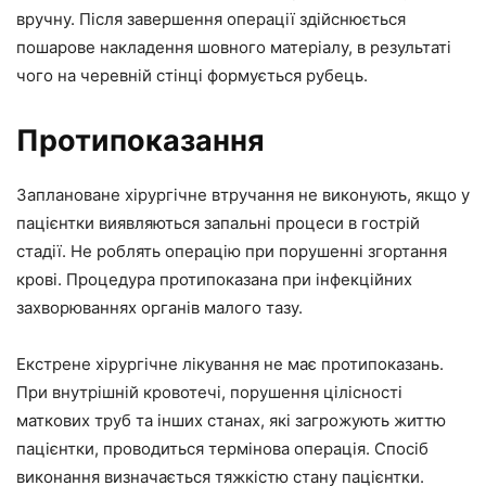
вручну. Після завершення операції здійснюється
пошарове накладення шовного матеріалу, в результаті
чого на черевній стінці формується рубець.
Протипоказання
Заплановане хірургічне втручання не виконують, якщо у
пацієнтки виявляються запальні процеси в гострій
стадії. Не роблять операцію при порушенні згортання
крові. Процедура протипоказана при інфекційних
захворюваннях органів малого тазу.
Екстрене хірургічне лікування не має протипоказань.
При внутрішній кровотечі, порушення цілісності
маткових труб та інших станах, які загрожують життю
пацієнтки, проводиться термінова операція. Спосіб
виконання визначається тяжкістю стану пацієнтки.