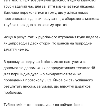
вагітності. При збереженні цілісності однієї маткової
труби вдалий час для зачаття визначається лікарем.
Важливо переконатися в тому, що у жінки немає
протипоказань для виношування, а збережена маткова
труба є прохідною на всьому протязі.
Якщо в результаті хірургічного втручання були видалені
яйцепроводи з двох сторін, то шансів на природне
зачаття немає.
В даному випадку вагітність може наступити за
допомогою допоміжних репродуктивних технологій.
Для пари індивідуально вибирається техніка
проведення протоколу ЕКЗ. Ймовірність успішного
результату висока, за умови, що відсутні додаткові
проблеми.
Тубектомія – це процедура, яка найчастіше є