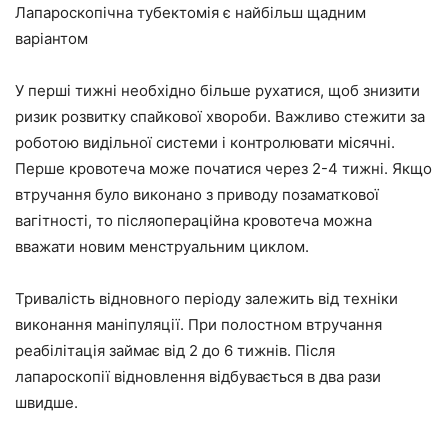
Лапароскопічна тубектомія є найбільш щадним
варіантом
У перші тижні необхідно більше рухатися, щоб знизити
ризик розвитку спайкової хвороби. Важливо стежити за
роботою видільної системи і контролювати місячні.
Перше кровотеча може початися через 2-4 тижні. Якщо
втручання було виконано з приводу позаматкової
вагітності, то післяопераційна кровотеча можна
вважати новим менструальним циклом.
Тривалість відновного періоду залежить від техніки
виконання маніпуляції. При полостном втручання
реабілітація займає від 2 до 6 тижнів. Після
лапароскопії відновлення відбувається в два рази
швидше.