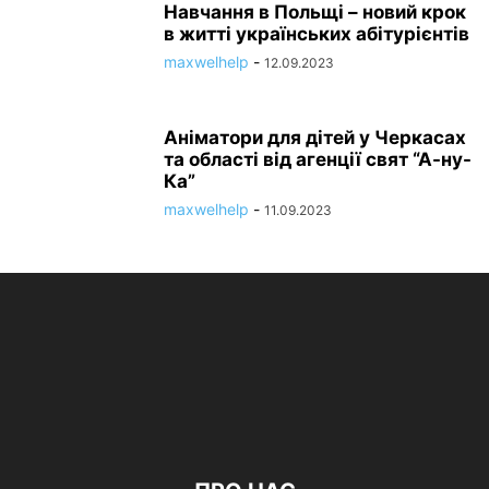
Навчання в Польщі – новий крок
в житті українських абітурієнтів
maxwelhelp
-
12.09.2023
Аніматори для дітей у Черкасах
та області від агенції свят “А-ну-
Ка”
maxwelhelp
-
11.09.2023