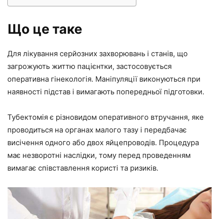
Що це таке
Для лікування серйозних захворювань і станів, що
загрожують життю пацієнтки, застосовується
оперативна гінекологія. Маніпуляції виконуються при
наявності підстав і вимагають попередньої підготовки.
Тубектомія є різновидом оперативного втручання, яке
проводиться на органах малого тазу і передбачає
висічення одного або двох яйцепроводів. Процедура
має незворотні наслідки, тому перед проведенням
вимагає співставлення користі та ризиків.