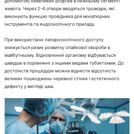
допомогою невеликих розрізів в нижньому сегменті
живота. Через 2-4 отвори вводяться троакари, які
виконують функцію провідника для мініатюрних
інструментів та ендоскопічного приладу.
При використанні лапароскопічного доступу
знижується ризик розвитку спайкової хвороби в
майбутньому. Відновлення організму відбувається
швидше в порівнянні з іншими видами тубэктомии. До
достоїнств процедури можна віднести відсутність
великих пошкоджень черевної стінки і естетичного
дефекту у вигляді шва.