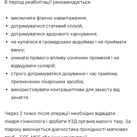
В період реабілітації рекомендується:
виключити фізичні навантаження;
дотримуватися статевий спокій;
дотримуватися здорового харчування;
не купатися в громадських водоймах і не приймати
ванну;
уникати прямого впливу сонячних променів і не
відвідувати солярій;
строго дотримуватися дозування і час прийому
призначених лікарських засобів;
використовувати контрацептиви для захисту від
зачаття.
Через 2 тижні після операції необхідно відвідати
лікаря-гінеколога і зробити УЗД органів малого тазу. За
півроку виконується діагностика прохідності маткових