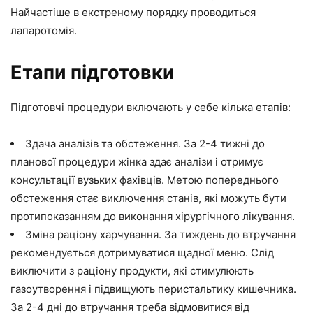
Найчастіше в екстреному порядку проводиться
лапаротомія.
Етапи підготовки
Підготовчі процедури включають у себе кілька етапів:
Здача аналізів та обстеження. За 2-4 тижні до
планової процедури жінка здає аналізи і отримує
консультації вузьких фахівців. Метою попереднього
обстеження стає виключення станів, які можуть бути
протипоказанням до виконання хірургічного лікування.
Зміна раціону харчування. За тиждень до втручання
рекомендується дотримуватися щадної меню. Слід
виключити з раціону продукти, які стимулюють
газоутворення і підвищують перистальтику кишечника.
За 2-4 дні до втручання треба відмовитися від