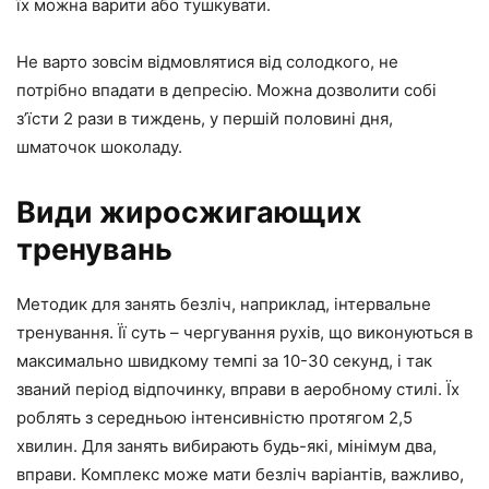
їх можна варити або тушкувати.
Не варто зовсім відмовлятися від солодкого, не
потрібно впадати в депресію. Можна дозволити собі
з’їсти 2 рази в тиждень, у першій половині дня,
шматочок шоколаду.
Види жиросжигающих
тренувань
Методик для занять безліч, наприклад, інтервальне
тренування. Її суть – чергування рухів, що виконуються в
максимально швидкому темпі за 10-30 секунд, і так
званий період відпочинку, вправи в аеробному стилі. Їх
роблять з середньою інтенсивністю протягом 2,5
хвилин. Для занять вибирають будь-які, мінімум два,
вправи. Комплекс може мати безліч варіантів, важливо,