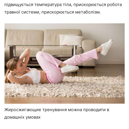
підвищується температура тіла, прискорюється робота
травної системи, прискорюється метаболізм.
Жиросжигающие тренування можна проводити в
домашніх умовах