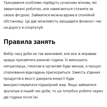
Тренування особливо підійдуть сучасним жінкам, які
завантажені роботою, але намагаються стежити за
своєю фігурою. Займатися можна вдома в спокійній
обстановці. Це дає можливість заощадити фінанси і час
на дорогу в спортклуб.
Правила занять
Вибір часу доби не так важливий, але все ж вправам
краще присвятити ранкові години. Їх виконують
натщесерце, глюкози в організмі буде менше, а процес
спалювання відкладень прискориться. Замість з’їдених
продуктів в якості джерела енергії буде
використовуватися підшкірний жир. Якщо займатися
зручніше в інший час доби, то це потрібно робити через
дві години після їжі.