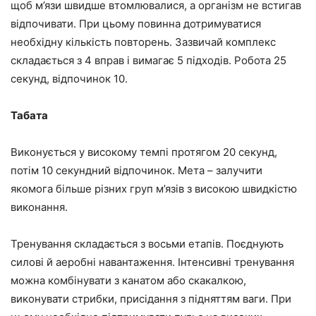
щоб м’язи швидше втомлювалися, а організм не встигав
відпочивати. При цьому повинна дотримуватися
необхідну кількість повторень. Зазвичай комплекс
складається з 4 вправ і вимагає 5 підходів. Робота 25
секунд, відпочинок 10.
Табата
Виконується у високому темпі протягом 20 секунд,
потім 10 секундний відпочинок. Мета – залучити
якомога більше різних груп м’язів з високою швидкістю
виконання.
Тренування складається з восьми етапів. Поєднують
силові й аеробні навантаження. Інтенсивні тренування
можна комбінувати з канатом або скакалкою,
виконувати стрибки, присідання з підняттям ваги. При