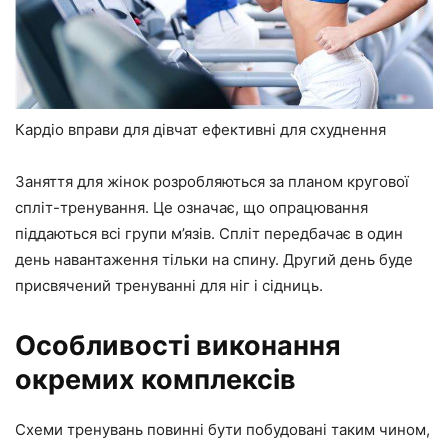
Кардіо вправи для дівчат ефективні для схуднення
Заняття для жінок розробляються за планом кругової
спліт-тренування. Це означає, що опрацювання
піддаються всі групи м’язів. Спліт передбачає в один
день навантаження тільки на спину. Другий день буде
присвячений тренуванні для ніг і сідниць.
Особливості виконання
окремих комплексів
Схеми тренувань повинні бути побудовані таким чином,