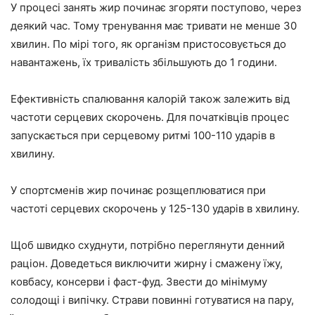
У процесі занять жир починає згоряти поступово, через
деякий час. Тому тренування має тривати не менше 30
хвилин. По мірі того, як організм пристосовується до
навантажень, їх тривалість збільшують до 1 години.
Ефективність спалювання калорій також залежить від
частоти серцевих скорочень. Для початківців процес
запускається при серцевому ритмі 100-110 ударів в
хвилину.
У спортсменів жир починає розщеплюватися при
частоті серцевих скорочень у 125-130 ударів в хвилину.
Щоб швидко схуднути, потрібно переглянути денний
раціон. Доведеться виключити жирну і смажену їжу,
ковбасу, консерви і фаст-фуд. Звести до мінімуму
солодощі і випічку. Страви повинні готуватися на пару,