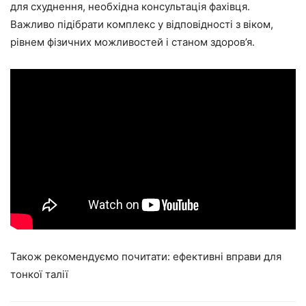
для схуднення, необхідна консультація фахівця.
Важливо підібрати комплекс у відповідності з віком,
рівнем фізичних можливостей і станом здоров’я.
Також рекомендуємо почитати: ефективні вправи для
тонкої талії