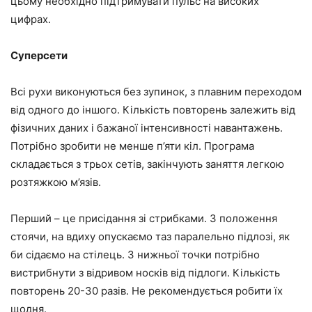
цьому необхідно підтримувати пульс на високих
цифрах.
Суперсети
Всі рухи виконуються без зупинок, з плавним переходом
від одного до іншого. Кількість повторень залежить від
фізичних даних і бажаної інтенсивності навантажень.
Потрібно зробити не менше п’яти кіл. Програма
складається з трьох сетів, закінчують заняття легкою
розтяжкою м’язів.
Перший – це присідання зі стрибками. З положення
стоячи, на вдиху опускаємо таз паралельно підлозі, як
би сідаємо на стілець. З нижньої точки потрібно
вистрибнути з відривом носків від підлоги. Кількість
повторень 20-30 разів. Не рекомендується робити їх
щодня.