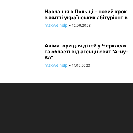
Навчання в Польщі – новий крок
в житті українських абітурієнтів
maxwelhelp
-
12.09.2023
Аніматори для дітей у Черкасах
та області від агенції свят “А-ну-
Ка”
maxwelhelp
-
11.09.2023