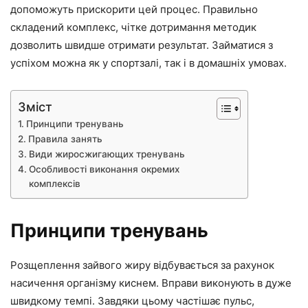
допоможуть прискорити цей процес. Правильно
складений комплекс, чітке дотримання методик
дозволить швидше отримати результат. Займатися з
успіхом можна як у спортзалі, так і в домашніх умовах.
Зміст
Принципи тренувань
Правила занять
Види жиросжигающих тренувань
Особливості виконання окремих
комплексів
Принципи тренувань
Розщеплення зайвого жиру відбувається за рахунок
насичення організму киснем. Вправи виконують в дуже
швидкому темпі. Завдяки цьому частішає пульс,