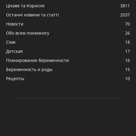
Цікаве та Корисне
3811
Останні новини та статті
2037
Новости
70
Обо всем понемногу
26
Сімя
18
Детская
17
Планирование беременности
16
Беременность и роды
15
Рецепты
10