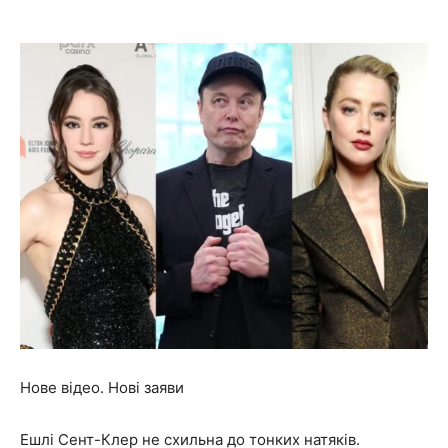
Нове відео. Нові заяви
Ешлі Сент-Клер не схильна до тонких натяків.