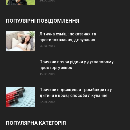
24.05.2026
ПОПУЛЯРНІ ПОВІДОМЛЕННЯ
Літична суміш: показання та
протипоказання, дозування
26.04.2017
Причини появи рідини у дугласовому
просторі у жінок
15.08.2019
Причини підвищення тромбокрита у
дитини в крові, способи лікування
22.01.2018
ПОПУЛЯРНА КАТЕГОРІЯ