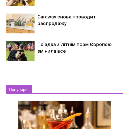
Caraway снова проводит
распродажу
Поїздка з літнім псом Європою
змінила все
Популярні