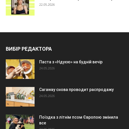
22.05.2026
ВИБІР РЕДАКТОРА
Паста з «Ндуєю» на будній вечір
24.05.2026
Caraway снова проводит распродажу
24.05.2026
Поїздка з літнім псом Європою змінила
все