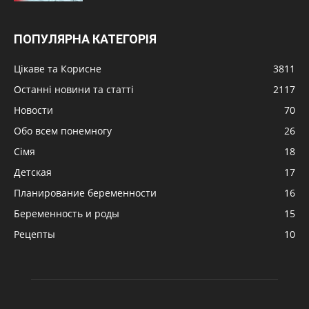
ПОПУЛЯРНА КАТЕГОРІЯ
Цікаве та Корисне
3811
Останні новини та статті
2117
Новости
70
Обо всем понемногу
26
Сімя
18
Детская
17
Планирование беременности
16
Беременность и роды
15
Рецепты
10