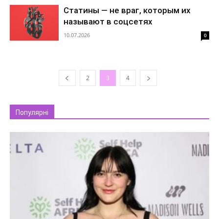
Статины — не враг, которым их
называют в соцсетях
10.07.2026
0
2
3
4
Популярні