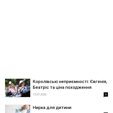
життя
та
знаменитості
Королівські неприємності: Євгенія,
Беатріс та ціна походження
13.07.2026
0
Нирка для дитини