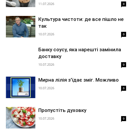
11.07.2026
0
Культура чистоти: де все пішло не
так
10.07.2026
0
Банку соусу, яка нарешті замінила
доставку
10.07.2026
0
Мирна лілія з’їдає зміг. Можливо
10.07.2026
0
Пропустіть духовку
10.07.2026
0