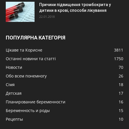
Причини підвищення тромбокрита у
дитини в крові, способи лікування
22.01.2018
ПОПУЛЯРНА КАТЕГОРІЯ
Цікаве та Корисне
3811
Останні новини та статті
1750
Новости
70
Обо всем понемногу
26
Сімя
18
Детская
17
Планирование беременности
16
Беременность и роды
15
Рецепты
10