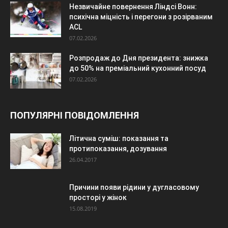
Незвичайне повернення Ліндсі Вонн:
психічна міцність і перегони з розірваним
ACL
07.02.2026
Розпродаж до Дня президента: знижка
до 50% на преміальний кухонний посуд
07.02.2026
ПОПУЛЯРНІ ПОВІДОМЛЕННЯ
Літична суміш: показання та
протипоказання, дозування
26.04.2017
Причини появи рідини у дугласовому
просторі у жінок
15.08.2019