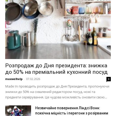
Розпродаж до Дня президента: знижка
до 50% на преміальний кухонний посуд
maxwelhelp
-
07.02.2026
0
Made In проводить розпродаж до Дня Президента, пропонуючи
знижки до 50% на схвалений редактором посуд, ножі та
предмети сервірування. Це чудова можливість оновити свою...
Незвичайне повернення Ліндсі Вонн:
психічна міцність і перегони з розірваним