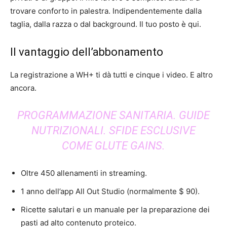
trovare conforto in palestra. Indipendentemente dalla
taglia, dalla razza o dal background. Il tuo posto è qui.
Il vantaggio dell’abbonamento
La registrazione a WH+ ti dà tutti e cinque i video. E altro
ancora.
PROGRAMMAZIONE SANITARIA. GUIDE
NUTRIZIONALI. SFIDE ESCLUSIVE
COME GLUTE GAINS.
Oltre 450 allenamenti in streaming.
1 anno dell’app All Out Studio (normalmente $ 90).
Ricette salutari e un manuale per la preparazione dei
pasti ad alto contenuto proteico.