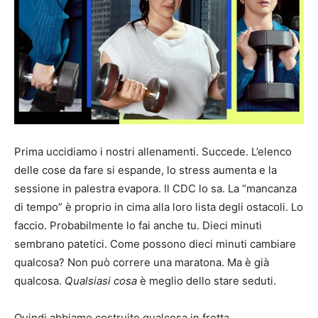
Prima uccidiamo i nostri allenamenti. Succede. L’elenco
delle cose da fare si espande, lo stress aumenta e la
sessione in palestra evapora. Il CDC lo sa. La “mancanza
di tempo” è proprio in cima alla loro lista degli ostacoli. Lo
faccio. Probabilmente lo fai anche tu. Dieci minuti
sembrano patetici. Come possono dieci minuti cambiare
qualcosa? Non può correre una maratona. Ma è già
qualcosa.
Qualsiasi cosa
è meglio dello stare seduti.
Quindi abbiamo costruito qualcosa in fretta.