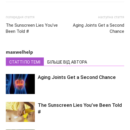
попередня стаття
наступна стаття
The Sunscreen Lies You’ve
Aging Joints Get a Second
Been Told #
Chance
maxwelhelp
СТАТТІ ПО ТЕМІ
БІЛЬШЕ ВІД АВТОРА
Aging Joints Get a Second Chance
The Sunscreen Lies You’ve Been Told
#