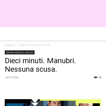
WE
додому
Ultime notizie e articoli
Ultime notizie e articoli
Dieci minuti. Manubri.
Nessuna scusa.
04.07.2026
13