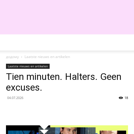
WE
додому
Laatste nieuws en artikelen
Laatste nieuws en artikelen
Tien minuten. Halters. Geen
excuses.
04.07.2026
18