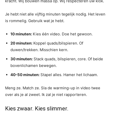
kracht. Wij bouwen massa op. Wij respecteren uw klok.
Je hebt niet alle vijftig minuten tegelijk nodig. Het leven
is rommelig. Gebruik wat je hebt.
10 minuten:
Kies één video. Doe het gewoon.
20 minuten:
Koppel quads/bilspieren. Of
duwen/trekken. Misschien kern.
30 minuten:
Stack quads, bilspieren, core. Of beide
bovenlichamen bewegen.
40-50 minuten:
Stapel alles. Hamer het lichaam.
Meng ze. Match ze. Sla de warming-up in video twee
over als je al zweet. Ik zal je niet rapporteren.
Kies zwaar. Kies slimmer.