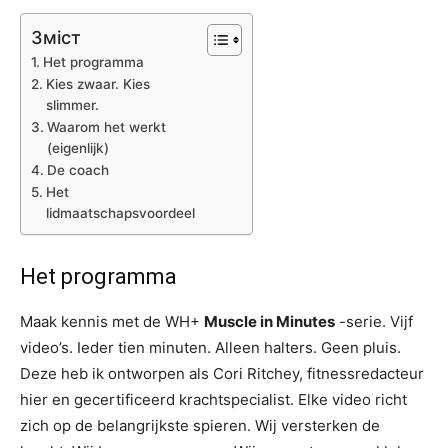
Зміст
Het programma
Kies zwaar. Kies
slimmer.
Waarom het werkt
(eigenlijk)
De coach
Het
lidmaatschapsvoordeel
Het programma
Maak kennis met de WH+
Muscle in Minutes
-serie. Vijf
video’s. Ieder tien minuten. Alleen halters. Geen pluis.
Deze heb ik ontworpen als Cori Ritchey, fitnessredacteur
hier en gecertificeerd krachtspecialist. Elke video richt
zich op de belangrijkste spieren. Wij versterken de