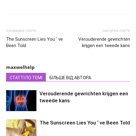
попередня стаття
наступна стаття
The Sunscreen Lies You ‘ ve
Verouderende gewrichten
Been Told
krijgen een tweede kans
maxwelhelp
СТАТТІ ПО ТЕМІ
БІЛЬШЕ ВІД АВТОРА
Verouderende gewrichten krijgen een
tweede kans
The Sunscreen Lies You ‘ ve Been Told