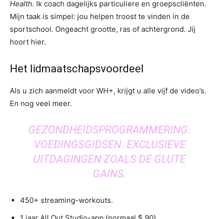
Health
. Ik coach dagelijks particuliere en groepscliënten.
Mijn taak is simpel: jou helpen troost te vinden in de
sportschool. Ongeacht grootte, ras of achtergrond. Jij
hoort hier.
Het lidmaatschapsvoordeel
Als u zich aanmeldt voor WH+, krijgt u alle vijf de video’s.
En nog veel meer.
GEZONDHEIDSPROGRAMMERING.
VOEDINGSGIDSEN. EXCLUSIEVE
UITDAGINGEN ZOALS DE GLUTE
GAINS.
450+ streaming-workouts.
1 jaar All Out Studio-app (normaal $ 90).