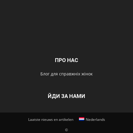
ПРО НАС
Блог для справжніх жінок
ЙДИ ЗА НАМИ
Laatste nieuws en artikelen
Nederlands
©