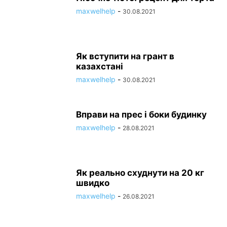
maxwelhelp
-
30.08.2021
Як вступити на грант в
казахстані
maxwelhelp
-
30.08.2021
Вправи на прес і боки будинку
maxwelhelp
-
28.08.2021
Як реально схуднути на 20 кг
швидко
maxwelhelp
-
26.08.2021