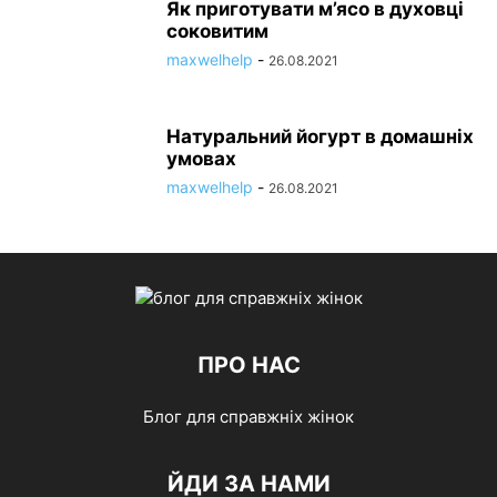
Як приготувати м’ясо в духовці
соковитим
maxwelhelp
-
26.08.2021
Натуральний йогурт в домашніх
умовах
maxwelhelp
-
26.08.2021
ПРО НАС
Блог для справжніх жінок
ЙДИ ЗА НАМИ