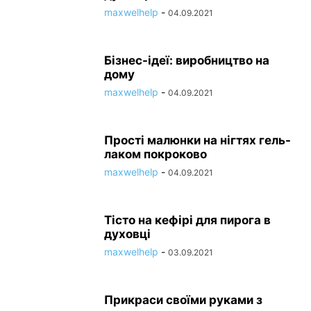
maxwelhelp
-
04.09.2021
ПИТАНИЕ
ПЛАНИРОВАНИЕ
ПЛАНИРОВАНИЕ БЕРЕМЕННОСТИ
ПОДБОР ОДЕЖДЫ
ПОЗНАТЬ СЕБЯ
ПРИРОДА
ПСИХОЛОГИЯ
ПСИХОЛОГИЯ И ОТНОШЕНИЯ
ПСИХОЛОГИЯ ОТНОШЕНИЙ
Бізнес-ідеї: виробництво на
РЕАЛЬНАЯ ЖИЗНЬ
дому
РЕЦЕПТЫ
РОДЫ
САЛАТЫ
САЛАТЫ
САЛАТЫ НА НОВЫЙ ГОД 2022: РЕЦЕПТЫ С ФОТО
САМОРАЗВИТИЕ
maxwelhelp
-
04.09.2021
СВОБОДНОЕ ВРЕМЯ
СЕКРЕТЫ КРАСОТЫ ЗВЕЗД
СЕКРЕТЫ УСПЕХА
СЕКС
СІМЯ
СЛАДКОЕ
Прості малюнки на нігтях гель-
лаком покроково
maxwelhelp
-
04.09.2021
Тісто на кефірі для пирога в
духовці
maxwelhelp
-
03.09.2021
Прикраси своїми руками з